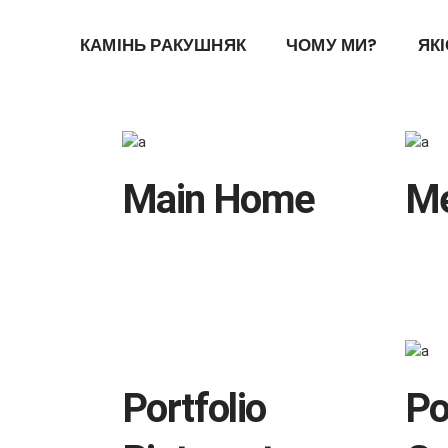
КАМІНЬ РАКУШНЯК
ЧОМУ МИ?
ЯК
Main Home
Me
Landing
Landi
Portfolio
Po