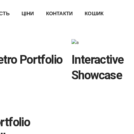
ІСТЬ
ЦІНИ
КОНТАКТИ
КОШИК
tro Portfolio
Interactive
Showcase
ng
Landing
rtfolio