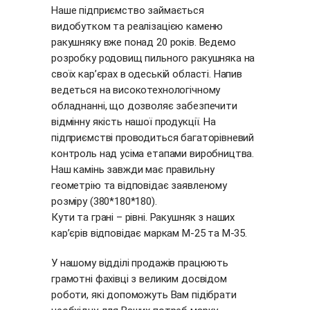
Наше підприємство займається
видобутком та реалізацією каменю
ракушняку вже понад 20 років. Ведемо
розробку родовищ пильного ракушняка на
своїх кар’єрах в одеській області. Напив
ведеться на високотехнологічному
обладнанні, що дозволяє забезпечити
відмінну якість нашої продукції. На
підприємстві проводиться багаторівневий
контроль над усіма етапами виробництва.
Наш камінь завжди має правильну
геометрію та відповідає заявленому
розміру (380*180*180).
Кути та грані – рівні. Ракушняк з наших
кар’єрів відповідає маркам М-25 та М-35.
У нашому відділі продажів працюють
грамотні фахівці з великим досвідом
роботи, які допоможуть Вам підібрати