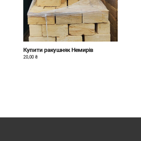
Купити ракушняк Немирів
20,00
₴