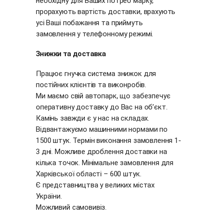
необхідну для Ваших потреб марку,
прорахують вартість доставки, врахують
усі Ваші побажання та приймуть
замовлення у телефонному режимі.
Знижки та доставка
Працює гнучка система знижок для
постійних клієнтів та виконробів.
Ми маємо свій автопарк, що забезпечує
оперативну доставку до Вас на об’єкт.
Камінь завжди є у нас на складах.
Відвантажуємо машинними нормами по
1500 штук. Термін виконання замовлення 1-
3 дні. Можливе дроблення доставки на
кілька точок. Мінімальне замовлення для
Харківської області – 600 штук.
Є представництва у великих містах
України.
Можливий самовивіз.