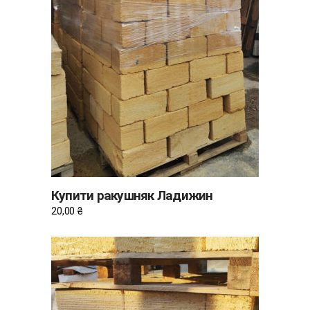
ДОДАТИ В КОШИК
Купити ракушняк Ладижин
20,00
₴