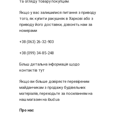
та огляду товару покупцем.
Якщо у вас залишилися питання з приводу
того, як купити ракушняк в Харкові або з
приводу його доставки, дзвоніть нам за
номерами
+38 (063) 26-32-903
+38 (099) 34-85-248
Більш детальна інформація щодо
контактів
тут
Якщо ви більше довіряєте перевіреним
майданчикам з продажу будівельних
матеріалів, переходьте за посиланням на
наш магазин на
ibud.ua
Про нас