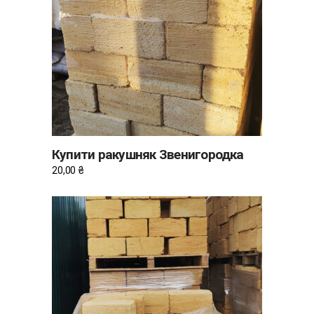
ДОДАТИ В КОШИК
Купити ракушняк Звенигородка
20,00
₴
ДОДАТИ В КОШИК