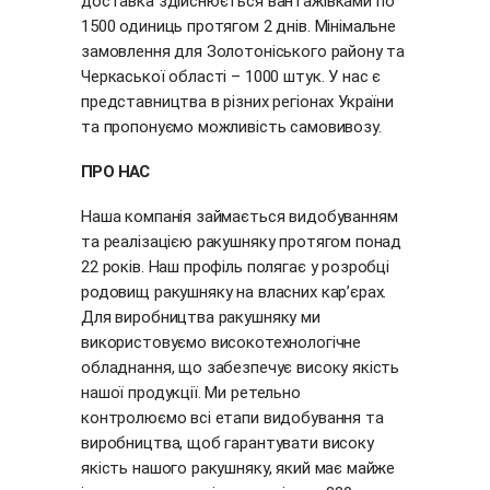
доставка здійснюється вантажівками по
1500 одиниць протягом 2 днів. Мінімальне
замовлення для Золотоніського району та
Черкаської області – 1000 штук. У нас є
представництва в різних регіонах України
та пропонуємо можливість самовивозу.
ПРО НАС
Наша компанія займається видобуванням
та реалізацією ракушняку протягом понад
22 років. Наш профіль полягає у розробці
родовищ ракушняку на власних кар’єрах.
Для виробництва ракушняку ми
використовуємо високотехнологічне
обладнання, що забезпечує високу якість
нашої продукції. Ми ретельно
контролюємо всі етапи видобування та
виробництва, щоб гарантувати високу
якість нашого ракушняку, який має майже