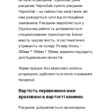
як купити ракушняк Чорнобай, цена
ракушняк Чернобай, купить ракушняк
Чернобай – це найчастіші запитання, які
нам доводиться чути від потенційних
замовників. Ракушняк виробляється у
Одеському районі та доправляється
спеціалізованим транспортом. Блоки
мають чудову якість, їх систематично
утримують на складі. Розмір блоку –
380мм * 180мм * 180мм, відмінно підходить
для будівельних проектів.
Фірма працює без авансової оплати,
розрахунок здійснюється після отримання
продукції.
Вартість перевезення вже
враховано в вартості каменю.
Ракушняк доправляється організацією