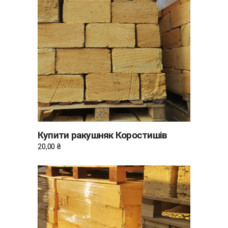
ДОДАТИ В КОШИК
Купити ракушняк Коростишів
20,00
₴