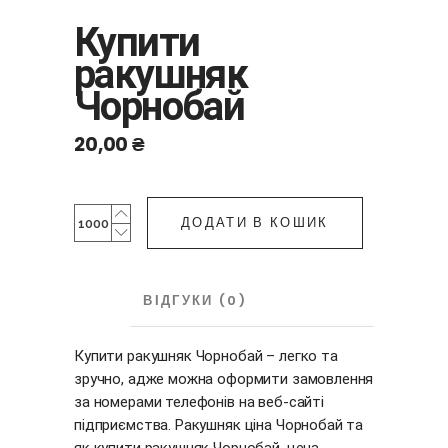
Купити
ракушняк
Чорнобай
20,00
₴
Купити
ДОДАТИ В КОШИК
ракушняк
Чорнобай
quantity
ОПИС
ВІДГУКИ (0)
Купити ракушняк Чорнобай – легко та
зручно, адже можна оформити замовлення
за номерами телефонів на веб-сайті
підприємства. Ракушняк ціна Чорнобай та