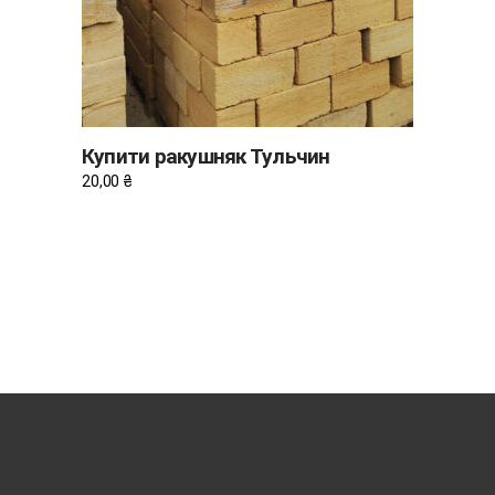
Купити ракушняк Тульчин
20,00
₴