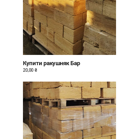
ДОДАТИ В КОШИК
Купити ракушняк Бар
20,00
₴
ДОДАТИ В КОШИК