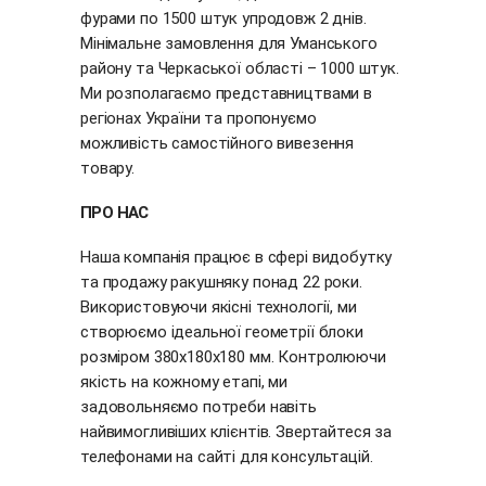
фурами по 1500 штук упродовж 2 днів.
Мінімальне замовлення для Уманського
району та Черкаської області – 1000 штук.
Ми розполагаємо представництвами в
регіонах України та пропонуємо
можливість самостійного вивезення
товару.
ПРО НАС
Наша компанія працює в сфері видобутку
та продажу ракушняку понад 22 роки.
Використовуючи якісні технології, ми
створюємо ідеальної геометрії блоки
розміром 380х180х180 мм. Контролюючи
якість на кожному етапі, ми
задовольняємо потреби навіть
найвимогливіших клієнтів. Звертайтеся за
телефонами на сайті для консультацій.