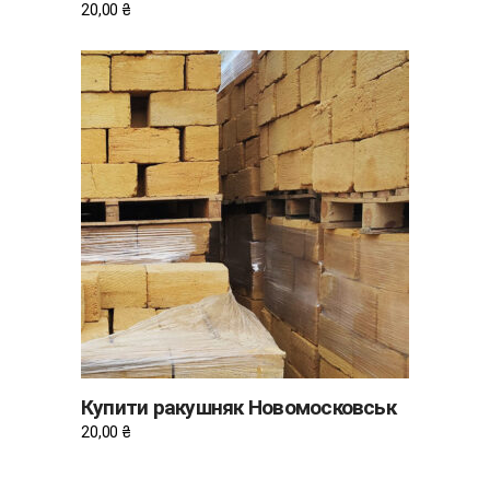
20,00
₴
ДОДАТИ В КОШИК
Купити ракушняк Новомосковськ
20,00
₴