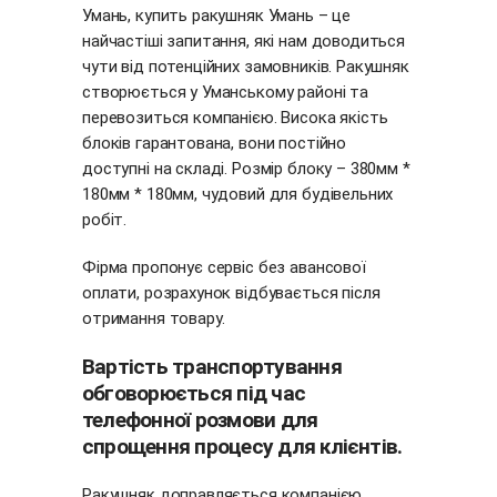
Умань, купить ракушняк Умань – це
найчастіші запитання, які нам доводиться
чути від потенційних замовників. Ракушняк
створюється у Уманському районі та
перевозиться компанією. Висока якість
блоків гарантована, вони постійно
доступні на складі. Розмір блоку – 380мм *
180мм * 180мм, чудовий для будівельних
робіт.
Фірма пропонує сервіс без авансової
оплати, розрахунок відбувається після
отримання товару.
Вартість транспортування
обговорюється під час
телефонної розмови для
спрощення процесу для клієнтів.
Ракушняк доправляється компанією