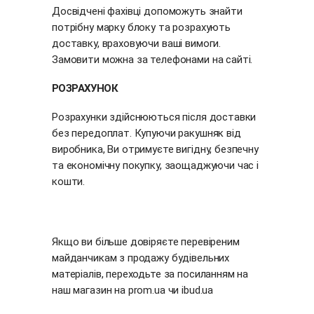
Досвідчені фахівці допоможуть знайти
потрібну марку блоку та розрахують
доставку, враховуючи ваші вимоги.
Замовити можна за телефонами на сайті.
РОЗРАХУНОК
Розрахунки здійснюються після доставки
без передоплат. Купуючи ракушняк від
виробника, Ви отримуєте вигідну, безпечну
та економічну покупку, заощаджуючи час і
кошти.
Якщо ви більше довіряєте перевіреним
майданчикам з продажу будівельних
матеріалів, переходьте за посиланням на
наш магазин на
prom.ua
чи
ibud.ua