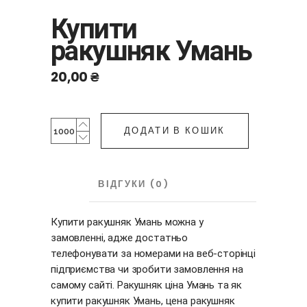
Купити
ракушняк Умань
20,00
₴
Купити
ДОДАТИ В КОШИК
ракушняк
Умань
quantity
ОПИС
ВІДГУКИ (0)
Купити ракушняк Умань можна у
замовленні, адже достатньо
телефонувати за номерами на веб-сторінці
підприємства чи зробити замовлення на
самому сайті. Ракушняк ціна Умань та як
купити ракушняк Умань, цена ракушняк