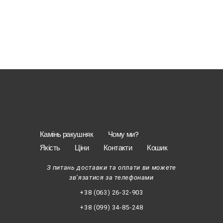
Камінь ракушняк
Чому ми?
Якість
Ціни
Контакти
Кошик
З питань доставки та оплати ви можете
зв’язатися за телефонами
+38 (063) 26-32-903
+38 (099) 34-85-248