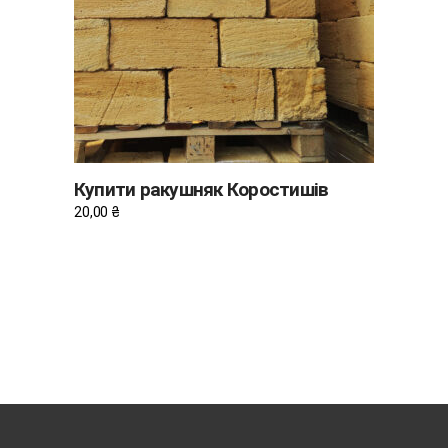
ДОДАТИ В КОШИК
Купити ракушняк Коростишів
20,00
₴