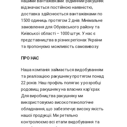
нашими вантажівками. Відмінний ракушняк
відзначається постійною наявністю,
доставка здійснюється вантажівками по
1500 одиниць протягом 2 днів. Мінімальне
замовлення для Обухівського району та
Київської області – 1000 штук. У нас є
представництва в різних регіонах України
та пропонуємо можливість самовивозу.
ПРО НАС
Наша компанія займається видобуванням
та реалізацією ракушняку протягом понад
22 років. Наш профіль полягає у розробці
родовищ ракушняку на власних кар’єрах.
Для виробництва ракушняку ми
використовуємо високотехнологічне
обладнання, що забезпечує високу якість
нашої продукції. Ми ретельно
контролюємо всі етапи видобування та