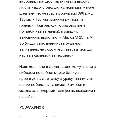
виробництва, щоб гарантувати високу
якість нашого ракушняку, який має майже
ідеальну геометрію з розмірами 380 мм х
180 мм х 180 мм і рівними кутами та
гранями. Наш ракушняк задовольняє
потреби навіть найвибагливіших
замовників, включаючи Марки М 25 та М
35. Якщо у вас виникнуть будь-які
запитання, не соромтеся звертатися до
нас за вказаними телефонами.
Наші досвідчені фахівці допоможуть вам з
вибором потрібної марки блоку та
прорахують доставку з урахуванням усіх
ваших побажань та вимог. Замовити
можна за номерами телефонів, вказаними
на сайті.
РОЗРАХУНОК