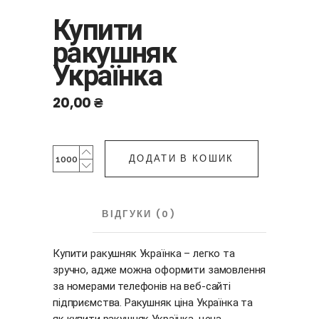
Купити
ракушняк
Українка
20,00
₴
Купити
ДОДАТИ В КОШИК
ракушняк
Українка
quantity
ОПИС
ВІДГУКИ (0)
Купити ракушняк Українка – легко та
зручно, адже можна оформити замовлення
за номерами телефонів на веб-сайті
підприємства. Ракушняк ціна Українка та