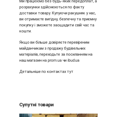
Ми працюємо без будь-яких передоплат, а
розрахунки здійснюються по факту
доставки товару. Купуючи ракушняк у нас,
ви отримаєте вигідну, безпечну та приємну
покупку і зможете заощадити свій час та
кошти.
Якщо ви більше довіряєте перевіреним
майданчикам з продажу будівельних
матеріалів, переходьте за посиланням на
наш магазин на
prom.ua
чи
ibud.ua
Детальніше по контактах
тут
Супутні товари