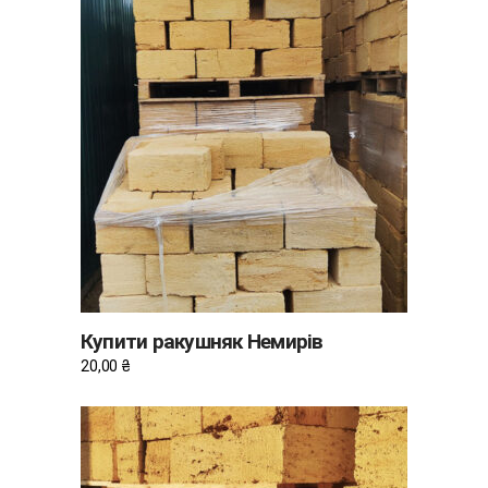
ДОДАТИ В КОШИК
Купити ракушняк Немирів
20,00
₴