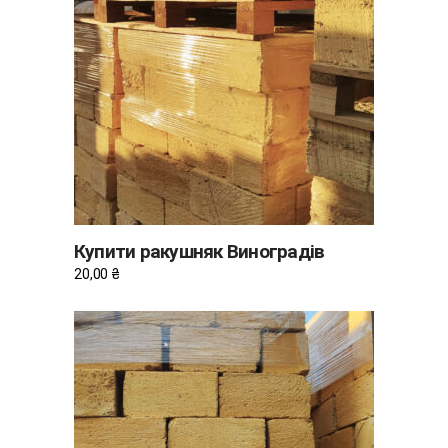
ДОДАТИ В КОШИК
Купити ракушняк Виноградів
20,00
₴