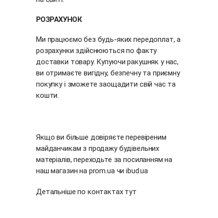
РОЗРАХУНОК
Ми працюємо без будь-яких передоплат, а
розрахунки здійснюються по факту
доставки товару. Купуючи ракушняк у нас,
ви отримаєте вигідну, безпечну та приємну
покупку і зможете заощадити свій час та
кошти.
Якщо ви більше довіряєте перевіреним
майданчикам з продажу будівельних
матеріалів, переходьте за посиланням на
наш магазин на
prom.ua
чи
ibud.ua
Детальніше по контактах
тут