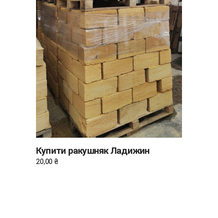
ДОДАТИ В КОШИК
Купити ракушняк Ладижин
20,00
₴