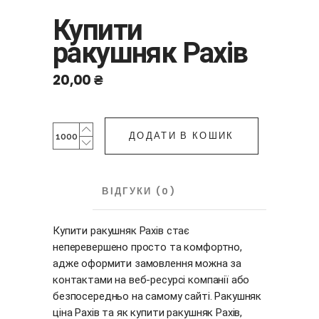
Купити
ракушняк Рахів
20,00
₴
Купити
ДОДАТИ В КОШИК
ракушняк
Рахів
quantity
ОПИС
ВІДГУКИ (0)
Купити ракушняк Рахів стає
неперевершено просто та комфортно,
адже оформити замовлення можна за
контактами на веб-ресурсі компанії або
безпосередньо на самому сайті. Ракушняк
ціна Рахів та як купити ракушняк Рахів,