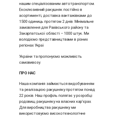
нашим спеціалізованим автотранспортом.
Ексклюзивний ракушняк постійно в
асортименті, доставка вантажівками до
1500 одиниць протягом 2 днів. Мінімальне
замовлення для Рахівського району та
Закарпатської області – 1000 штук. Ми
володіємо представництвами в різних
регіонах Украї
України та пропонуємо можливість
самовивозу.
ПРО НАС
Наша компанія займається видобуванням
та реалізацією ракушняку протягом понад
22 років. Наш профіль полягає у розробці
родовищ ракушняку на власних кар’єрах.
Для виробництва ракушняку ми
використовуємо високотехнологічне