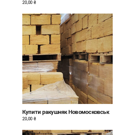
20,00
₴
ДОДАТИ В КОШИК
Купити ракушняк Новомосковськ
20,00
₴