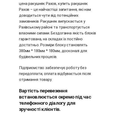
цена ракушняк Рахов, купить ракушняк
Рахов – це найчастіші запитання, які нам
доводиться чути від потенційних
замовників. Ракушняк випускається у
Рахівському районі та транспортується
власними силами. Бездоганна якість блоків
гарантована, на складах їх постійно
достатньо. Розміри блоку становлять
380мм * 180мм * 180мм, досконалі для
будівельних процесів.
Підприємство забезпечує роботу без
передоплати, оплата відбувається після
отримання товару.
Вартість перевезення
встановлюється окремо під час
телефонного діалогу для
зручності клієнтів.