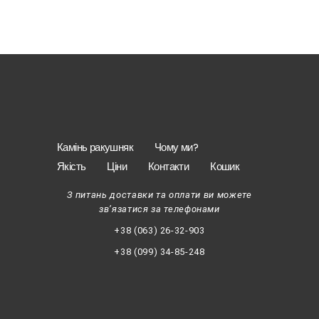
Камінь ракушняк
Чому ми?
Якість
Ціни
Контакти
Кошик
З питань доставки та оплати ви можете
зв’язатися за телефонами
+38 (063) 26-32-903
+38 (099) 34-85-248