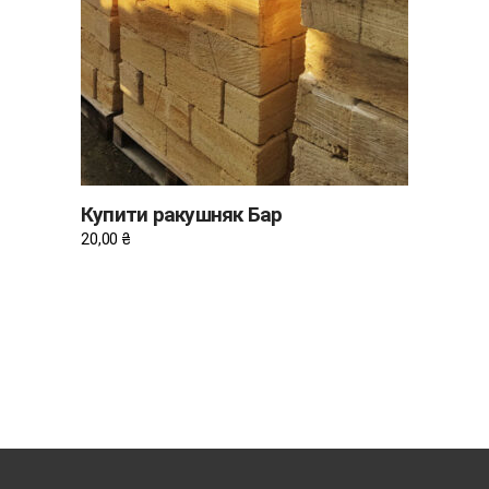
ДОДАТИ В КОШИК
Купити ракушняк Бар
20,00
₴