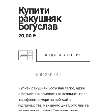
Купити
ракушняк
Богуслав
20,00
₴
Купити
ДОДАТИ В КОШИК
ракушняк
Богуслав
quantity
ОПИС
ВІДГУКИ (0)
Купити ракушняк Богуслав легко, адже
оформлення замовлення можливе через
телефонні номери на веб-сайті
підприємства. Ракушняк ціна Богуслав та