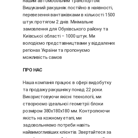
нашим автомобільним транспортом.
Вишуканий ракушняк постійно в наявності,
перевезення вантажівками в кількості 1500
штук протягом 2 днів. Мінімальне
замовлення для Обухівського району та
Київської області – 1000 штук. Ми
володіємо представництвами у віддалених
регіонах України та пропонуємо
можливість самов
ПРО НАС
Наша компанія працює в сфері видобутку
та продажу ракушняку понад 22 роки.
Використовуючи якісні технології, ми
створюємо ідеальної геометрії блоки
розміром 380х180х180 мм. Контролюючи
якість на кожному етапі, ми
задовольняємо потреби навіть
найвимогливіших клієнтів. Звертайтеся за