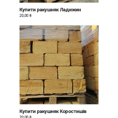
Купити ракушняк Ладижин
20,00
₴
ДОДАТИ В КОШИК
Купити ракушняк Коростишів
20,00
₴