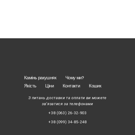
Камінь ракушняк
Чому ми?
Якість
Ціни
Контакти
Кошик
З питань доставки та оплати ви можете
зв’язатися за телефонами
+38 (063) 26-32-903
+38 (099) 34-85-248