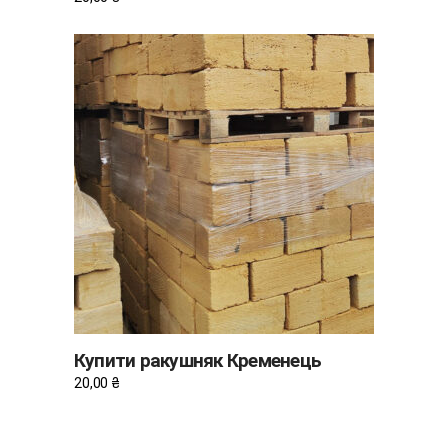
ДОДАТИ В КОШИК
Купити ракушняк Кременець
20,00
₴