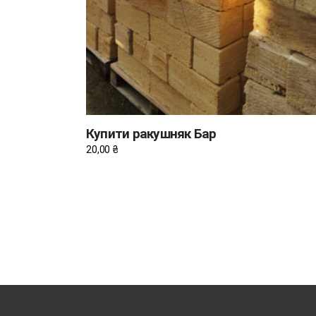
Купити ракушняк Бар
20,00
₴