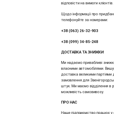
відповісти на вимоги клієнтів.
Щодо інформації про придбанн
телефонуйте за номерами:
+38 (063) 26-32-903
+38 (099) 34-85-248
ДОСТАВКА ТА ЗНИЖКИ
Ми надаємо привабливі знижки
власними автомобілями. Вишу
доставка великими партіями д
замовлення для Звенігородськ
штук. Ми маємо відділення в р
можливість самовивозу.
ПРО НАС
Наше підприємство працює у 