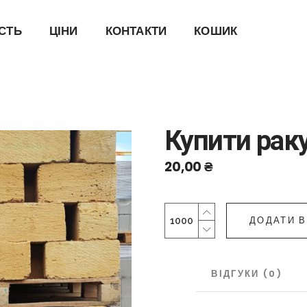
ІСТЬ
ЦІНИ
КОНТАКТИ
КОШИК
Купити рак
20,00
₴
Купити
ДОДАТИ 
ракушняк
Багачеве
quantity
ОПИС
ВІДГУКИ (0)