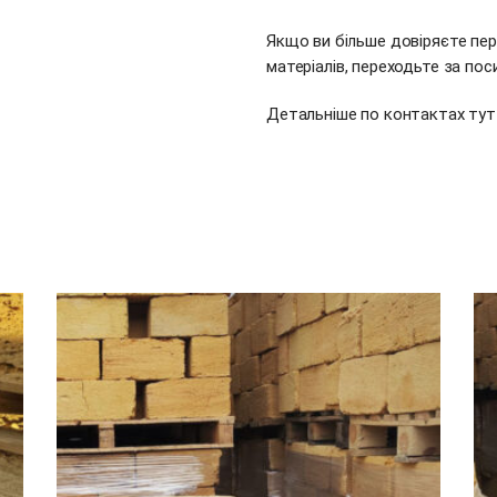
Якщо ви більше довіряєте пе
матеріалів, переходьте за по
Детальніше по контактах
тут
ДОДАТИ В КОШИК