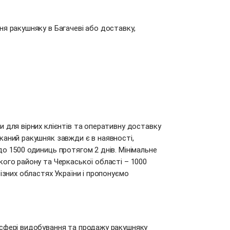
я ракушняку в Багачеві або доставку,
 для вірних клієнтів та оперативну доставку
каний ракушняк завжди є в наявності,
о 1500 одиниць протягом 2 днів. Мінімальне
ого району та Черкаської області – 1000
ізних областях України і пропонуємо
сфері видобування та продажу ракушняку