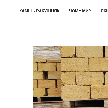
КАМІНЬ РАКУШНЯК
ЧОМУ МИ?
ЯК