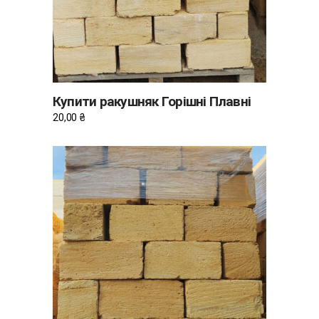
Купити ракушняк Горішні Плавні
20,00
₴
ДОДАТИ В КОШИК