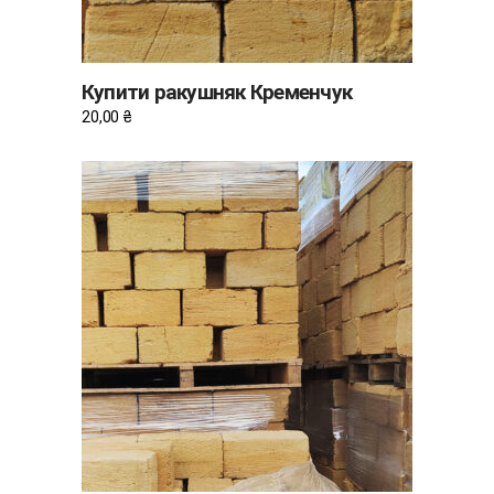
Купити ракушняк Кременчук
20,00
₴
ДОДАТИ В КОШИК