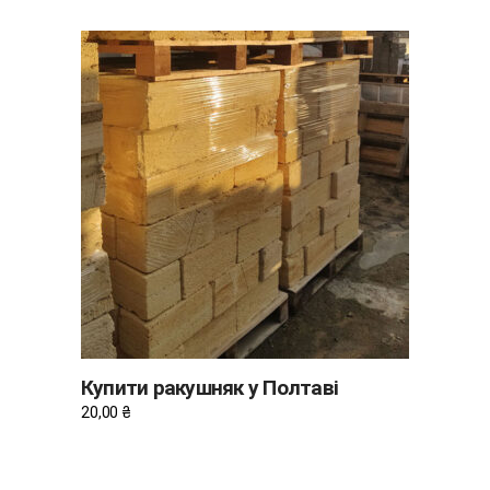
ДОДАТИ В КОШИК
Купити ракушняк у Полтаві
20,00
₴