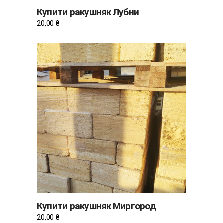
Купити ракушняк Лубни
20,00
₴
ДОДАТИ В КОШИК
Купити ракушняк Миргород
20,00
₴