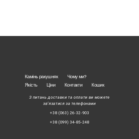
Камінь ракушняк
Чому ми?
Якість
Ціни
Контакти
Кошик
З питань доставки та оплати ви можете
зв’язатися за телефонами
+38 (063) 26-32-903
+38 (099) 34-85-248