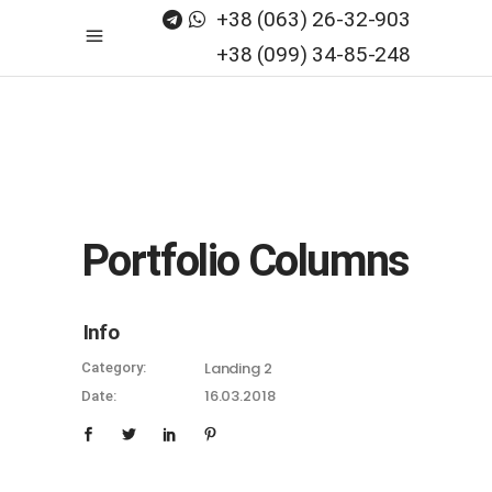
+38 (063) 26-32-903
+38 (099) 34-85-248
Portfolio Columns
Info
Landing 2
Category:
16.03.2018
Date: