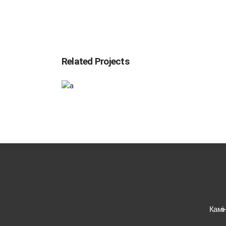
Related Projects
Checkmate
Design
Камі