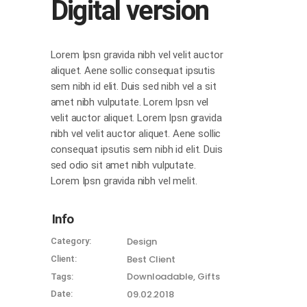
Digital version
Lorem Ipsn gravida nibh vel velit auctor
aliquet. Aene sollic consequat ipsutis
sem nibh id elit. Duis sed nibh vel a sit
amet nibh vulputate. Lorem Ipsn vel
velit auctor aliquet. Lorem Ipsn gravida
nibh vel velit auctor aliquet. Aene sollic
consequat ipsutis sem nibh id elit. Duis
sed odio sit amet nibh vulputate.
Lorem Ipsn gravida nibh vel melit.
Info
Design
Category:
Best Client
Client:
Downloadable
Gifts
Tags:
09.02.2018
Date: